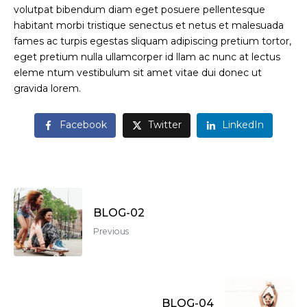
volutpat bibendum diam eget posuere pellentesque
habitant morbi tristique senectus et netus et malesuada
fames ac turpis egestas sliquam adipiscing pretium tortor,
eget pretium nulla ullamcorper id llam ac nunc at lectus
eleme ntum vestibulum sit amet vitae dui donec ut
gravida lorem.
Facebook
Twitter
LinkedIn
BLOG-02
Previous
BLOG-04