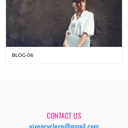
BLOG-06
CONTACT US
vixencycleco@gmail.com