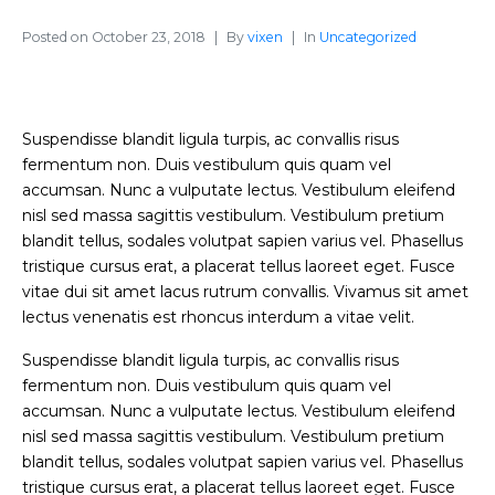
Posted on
October 23, 2018
By
vixen
In
Uncategorized
Suspendisse blandit ligula turpis, ac convallis risus
fermentum non. Duis vestibulum quis quam vel
accumsan. Nunc a vulputate lectus. Vestibulum eleifend
nisl sed massa sagittis vestibulum. Vestibulum pretium
blandit tellus, sodales volutpat sapien varius vel. Phasellus
tristique cursus erat, a placerat tellus laoreet eget. Fusce
vitae dui sit amet lacus rutrum convallis. Vivamus sit amet
lectus venenatis est rhoncus interdum a vitae velit.
Suspendisse blandit ligula turpis, ac convallis risus
fermentum non. Duis vestibulum quis quam vel
accumsan. Nunc a vulputate lectus. Vestibulum eleifend
nisl sed massa sagittis vestibulum. Vestibulum pretium
blandit tellus, sodales volutpat sapien varius vel. Phasellus
tristique cursus erat, a placerat tellus laoreet eget. Fusce