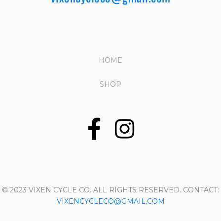
HOME
SHOP
© 2023 VIXEN CYCLE CO. ALL RIGHTS RESERVED. CONTACT:
VIXENCYCLECO@GMAIL.COM