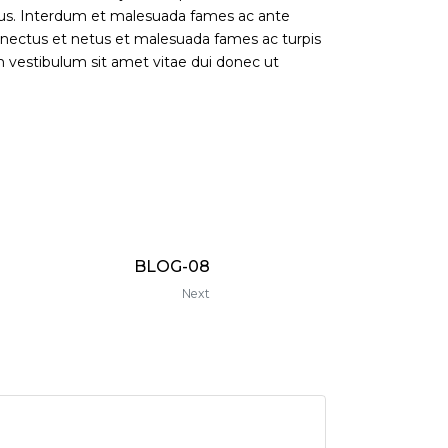
urus. Interdum et malesuada fames ac ante
enectus et netus et malesuada fames ac turpis
m vestibulum sit amet vitae dui donec ut
BLOG-08
Next