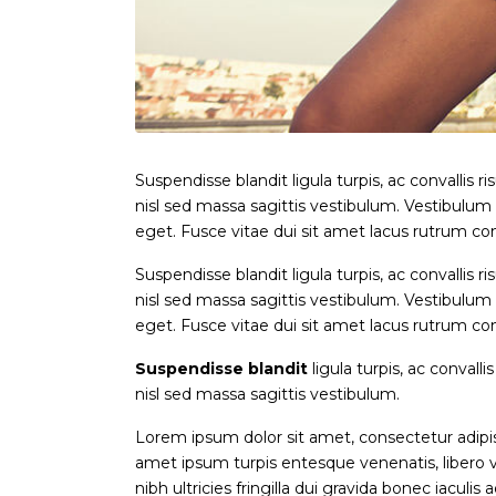
Suspendisse blandit ligula turpis, ac convalli
nisl sed massa sagittis vestibulum. Vestibulum pr
eget. Fusce vitae dui sit amet lacus rutrum con
Suspendisse blandit ligula turpis, ac convalli
nisl sed massa sagittis vestibulum. Vestibulum pr
eget. Fusce vitae dui sit amet lacus rutrum con
Suspendisse blandit
ligula turpis, ac conval
nisl sed massa sagittis vestibulum.
Lorem ipsum dolor sit amet, consectetur adipisci
amet ipsum turpis entesque venenatis, libero ve
nibh ultricies fringilla dui gravida bonec iacu