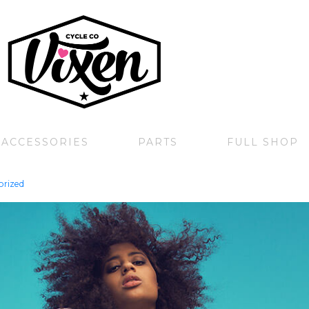
 ACCESSORIES
PARTS
FULL SHOP
orized