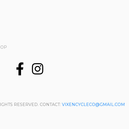
HOP
 RIGHTS RESERVED. CONTACT:
VIXENCYCLECO@GMAIL.COM